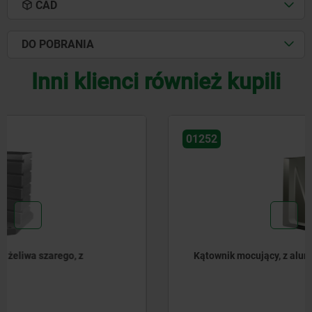
CAD
DO POBRANIA
Inni klienci również kupili
01252
Kątownik mocujący, z aluminium