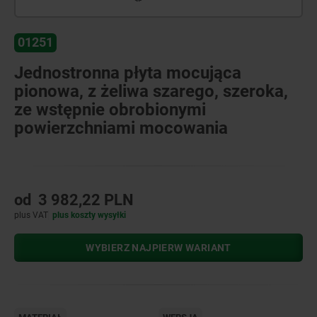
01251
Jednostronna płyta mocująca
pionowa, z żeliwa szarego, szeroka,
ze wstępnie obrobionymi
powierzchniami mocowania
od
3 982,22 PLN
plus VAT
plus koszty wysyłki
WYBIERZ NAJPIERW WARIANT