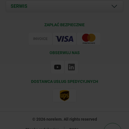
Documents
SERWIS
Kontakt
Warunki dostawy
ZAPŁAĆ BEZPIECZNIE
Certyfikacja
OBSERWUJ NAS
DOSTAWCA USŁUG SPEDYCYJNYCH
© 2026 norelem. All rights reserved