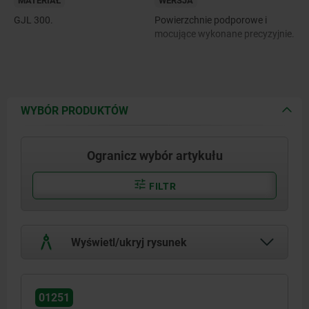
MATERIAŁ
WERSJA
GJL 300.
Powierzchnie podporowe i
mocujące wykonane precyzyjnie.
WYBÓR PRODUKTÓW
Ogranicz wybór artykułu
FILTR
Wyświetl/ukryj rysunek
01251