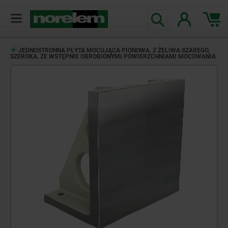
JEDNOSTRONNA PŁYTA MOCUJĄCA PIONOWA, Z ŻELIWA SZAREGO,
SZEROKA, ZE WSTĘPNIE OBROBIONYMI POWIERZCHNIAMI MOCOWANIA