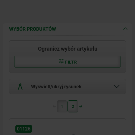
WYBÓR PRODUKTÓW
Ogranicz wybór artykułu
FILTR
Wyświetl/ukryj rysunek
1
2
01126