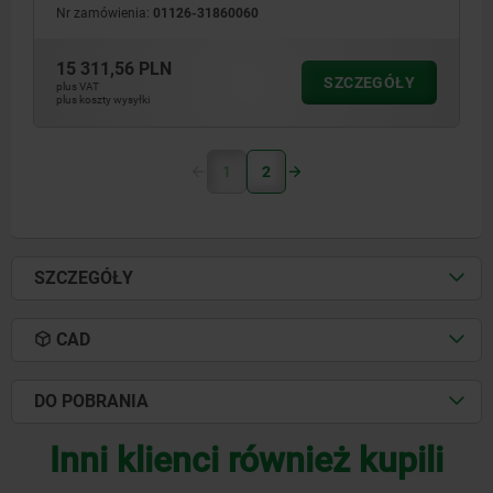
Nr zamówienia:
01126-31860060
15 311,56 PLN
SZCZEGÓŁY
plus VAT
plus koszty wysyłki
1
2
SZCZEGÓŁY
CAD
DO POBRANIA
Inni klienci również kupili