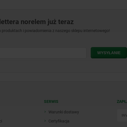
ettera norelem już teraz
 produktach i powiadomienia z naszego sklepu internetowego!
SERWIS
ZAPŁ
Warunki dostawy
ci
Certyfikacja