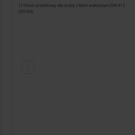
1) Otwór przelotowy dla śruby z łbem walcowym DIN 912
(D3/D4)