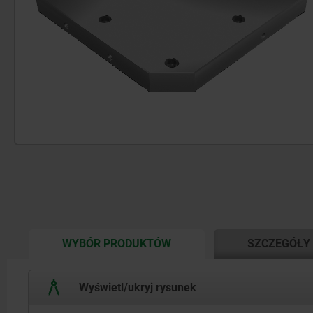
CURRENT
WYBÓR PRODUKTÓW
SZCZEGÓŁY
TAB:
Wyświetl/ukryj rysunek