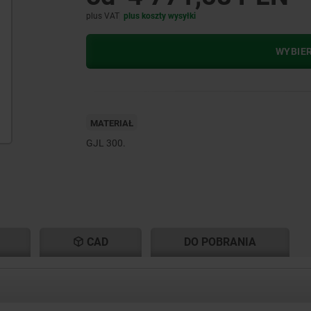
plus VAT
plus koszty wysyłki
WYBIE
MATERIAŁ
GJL 300.
CAD
DO POBRANIA