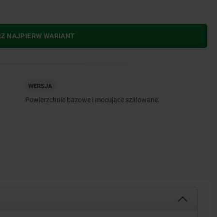
RZ NAJPIERW WARIANT
WERSJA
Powierzchnie bazowe i mocujące szlifowane.