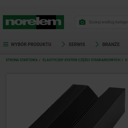
WYBÓR PRODUKTU
SERWIS
BRANŻE
STRONA STARTOWA
ELASTYCZNY SYSTEM CZĘŚCI STANDARDOWYCH
0