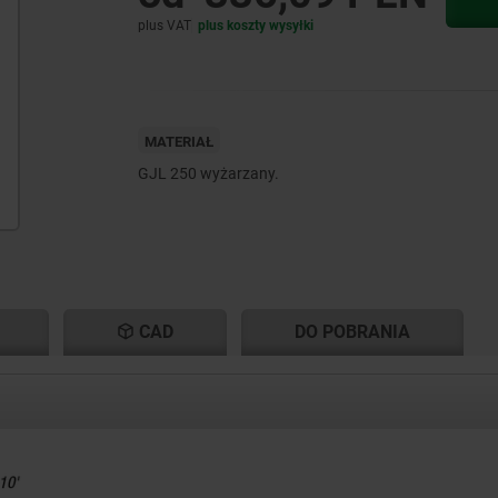
plus VAT
plus koszty wysyłki
MATERIAŁ
GJL 250 wyżarzany.
CAD
DO POBRANIA