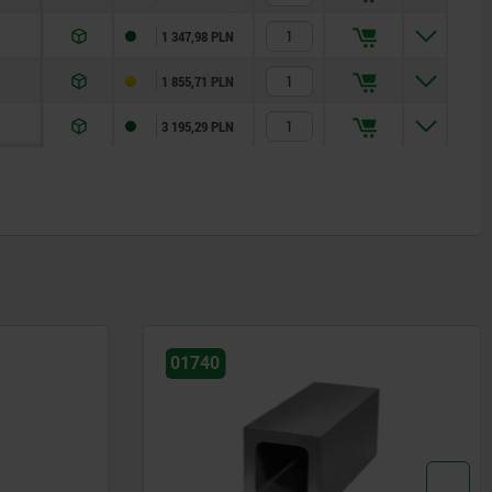
1 347,98 PLN
1 855,71 PLN
3 195,29 PLN
01580