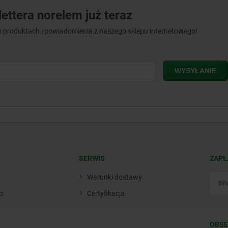
ettera norelem już teraz
 produktach i powiadomienia z naszego sklepu internetowego!
SERWIS
ZAPŁ
Warunki dostawy
ci
Certyfikacja
OBSE