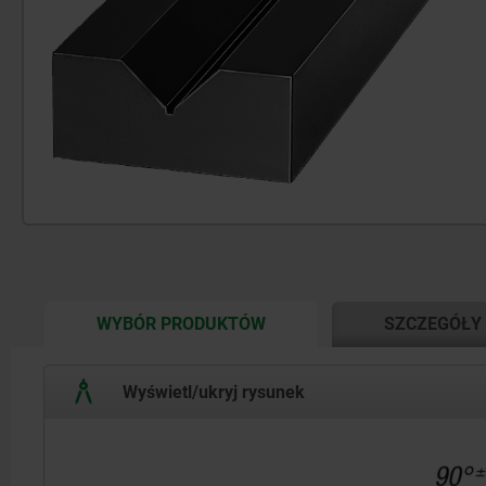
CURRENT
WYBÓR PRODUKTÓW
SZCZEGÓŁY
TAB:
Wyświetl/ukryj rysunek