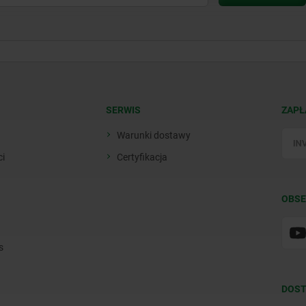
SERWIS
ZAPŁ
Warunki dostawy
ci
Certyfikacja
OBSE
s
DOST