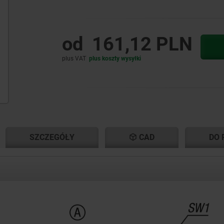
od
161,12 PLN
plus VAT
plus koszty wysyłki
NT
NT
SZCZEGÓŁY
CAD
DO 