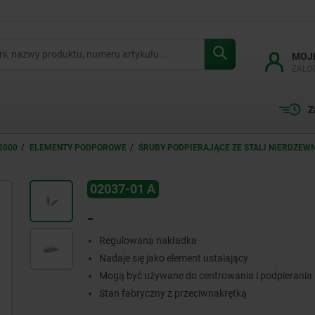
MOJ
ZALO
Z
2000
ELEMENTY PODPOROWE
ŚRUBY PODPIERAJĄCE ZE STALI NIERDZEW
02037-01 A
-
Regulowana nakładka
Nadaje się jako element ustalający
Mogą być używane do centrowania i podpierania
Stan fabryczny z przeciwnakrętką