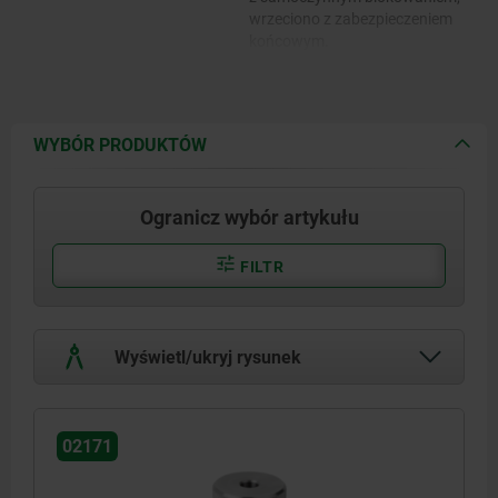
wrzeciono z zabezpieczeniem
końcowym.
WYBÓR PRODUKTÓW
Ogranicz wybór artykułu
FILTR
Wyświetl/ukryj rysunek
02171