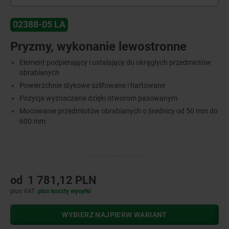
02388-05 LA
Pryzmy, wykonanie lewostronne
Element podpierający i ustalający do okrągłych przedmiotów
obrabianych
Powierzchnie stykowe szlifowane i hartowane
Pozycja wyznaczana dzięki otworom pasowanym
Mocowanie przedmiotów obrabianych o średnicy od 50 mm do
600 mm
od
1 781,12 PLN
plus VAT
plus koszty wysyłki
WYBIERZ NAJPIERW WARIANT