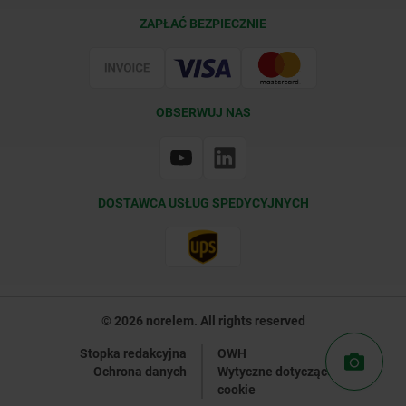
Warunki dostawy
ZAPŁAĆ BEZPIECZNIE
Certyfikacja
OBSERWUJ NAS
DOSTAWCA USŁUG SPEDYCYJNYCH
© 2026 norelem. All rights reserved
Stopka redakcyjna
OWH
Ochrona danych
Wytyczne dotyczące plików
cookie