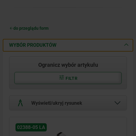
do przeglądu form
WYBÓR PRODUKTÓW
Ogranicz wybór artykułu
FILTR
Wyświetl/ukryj rysunek
02388-05 LA