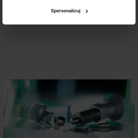
plus VAT
plus koszty wysyłki
Spersonalizuj