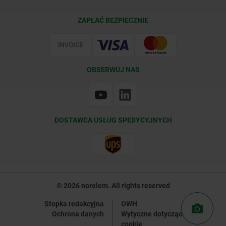
Warunki dostawy
ZAPŁAĆ BEZPIECZNIE
Certyfikacja
OBSERWUJ NAS
DOSTAWCA USŁUG SPEDYCYJNYCH
© 2026 norelem. All rights reserved
Stopka redakcyjna
OWH
Ochrona danych
Wytyczne dotyczące plików
cookie