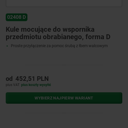
02408 D
Kule mocujące do wspornika
przedmiotu obrabianego, forma D
Proste przyłączenie za pomoc śrubą z łbem walcowym
od
452,51 PLN
plus VAT
plus koszty wysyłki
WYBIERZ NAJPIERW WARIANT