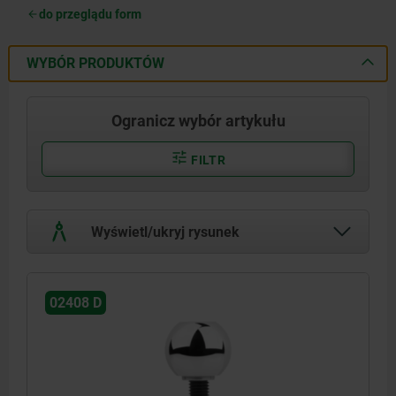
do przeglądu form
WYBÓR PRODUKTÓW
Ogranicz wybór artykułu
FILTR
Wyświetl/ukryj rysunek
02408 D