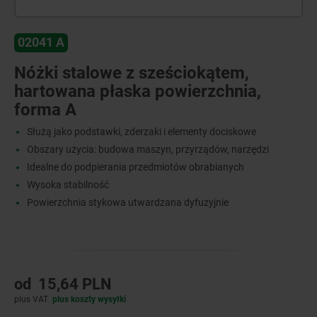
02041 A
Nóżki stalowe z sześciokątem,
hartowana płaska powierzchnia,
forma A
Służą jako podstawki, zderzaki i elementy dociskowe
Obszary użycia: budowa maszyn, przyrządów, narzędzi
Idealne do podpierania przedmiotów obrabianych
Wysoka stabilność
Powierzchnia stykowa utwardzana dyfuzyjnie
od
15,64 PLN
plus VAT
plus koszty wysyłki