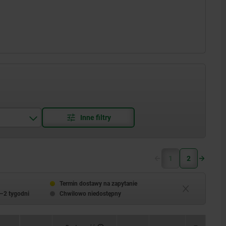
1
2
Termin dostawy na zapytanie
–2 tygodni
Chwilowo niedostępny