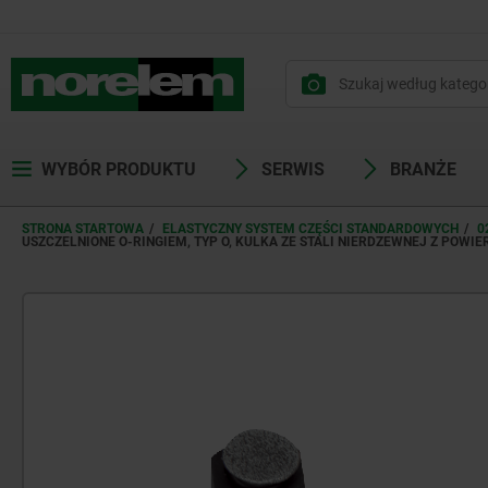
WYBÓR PRODUKTU
SERWIS
BRANŻE
STRONA STARTOWA
ELASTYCZNY SYSTEM CZĘŚCI STANDARDOWYCH
0
USZCZELNIONE O-RINGIEM, TYP O, KULKA ZE STALI NIERDZEWNEJ Z POW