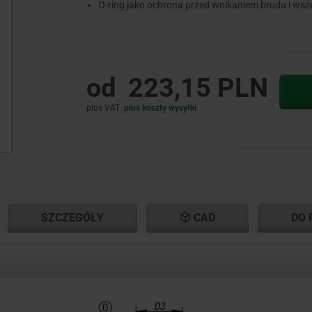
O-ring jako ochrona przed wnikaniem brudu i wsz
od
223,15 PLN
plus VAT
plus koszty wysyłki
NT
NT
SZCZEGÓŁY
CAD
DO 