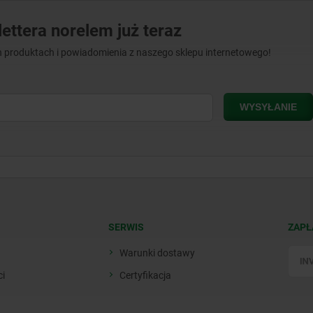
ettera norelem już teraz
 produktach i powiadomienia z naszego sklepu internetowego!
SERWIS
ZAPŁ
Warunki dostawy
ci
Certyfikacja