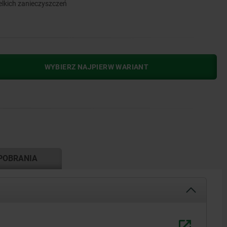
elkich zanieczyszczeń
WYBIERZ NAJPIERW WARIANT
POBRANIA