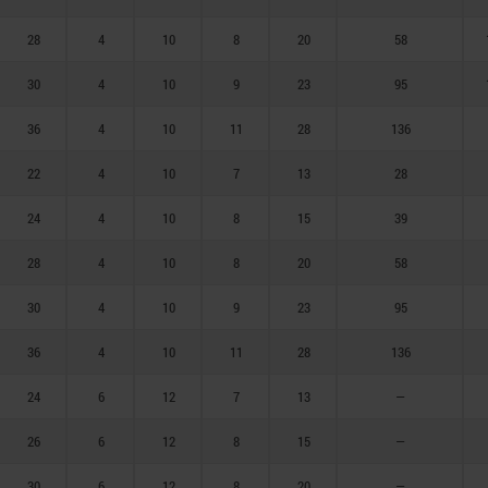
28
4
10
8
20
58
30
4
10
9
23
95
36
4
10
11
28
136
22
4
10
7
13
28
24
4
10
8
15
39
28
4
10
8
20
58
30
4
10
9
23
95
36
4
10
11
28
136
24
6
12
7
13
—
26
6
12
8
15
—
30
6
12
8
20
—