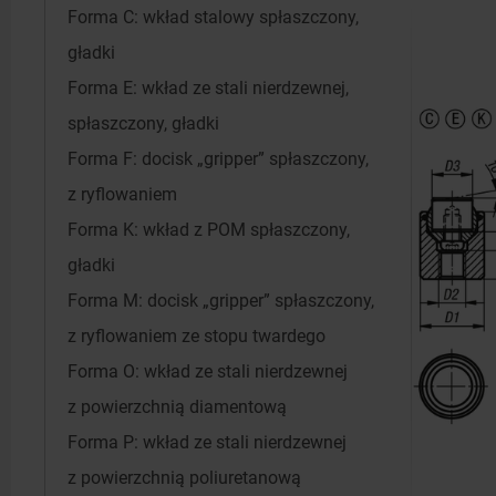
Forma C: wkład stalowy spłaszczony,
gładki
Forma E: wkład ze stali nierdzewnej,
spłaszczony, gładki
Forma F: docisk „gripper” spłaszczony,
z ryflowaniem
Forma K: wkład z POM spłaszczony,
gładki
Forma M: docisk „gripper” spłaszczony,
z ryflowaniem ze stopu twardego
Forma O: wkład ze stali nierdzewnej
z powierzchnią diamentową
Forma P: wkład ze stali nierdzewnej
z powierzchnią poliuretanową