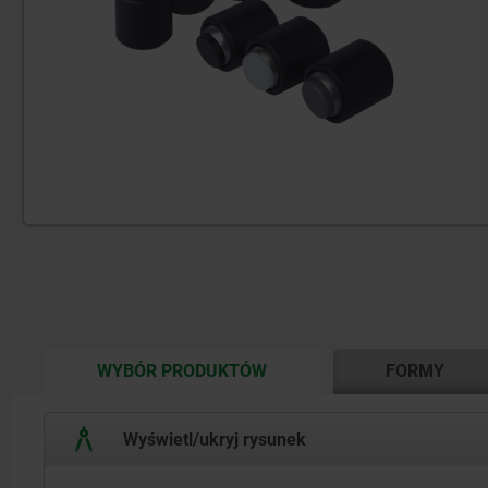
CURRENT
WYBÓR PRODUKTÓW
FORMY
TAB:
Wyświetl/ukryj rysunek