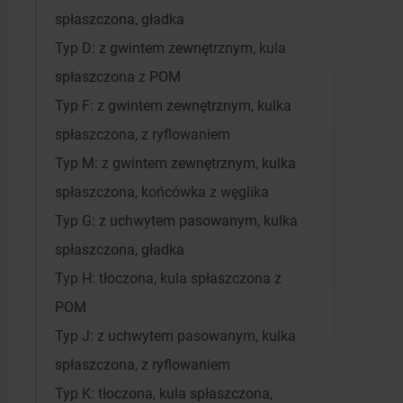
spłaszczona, gładka
Typ D: z gwintem zewnętrznym, kula
spłaszczona z POM
Typ F: z gwintem zewnętrznym, kulka
spłaszczona, z ryflowaniem
Typ M: z gwintem zewnętrznym, kulka
spłaszczona, końcówka z węglika
Typ G: z uchwytem pasowanym, kulka
spłaszczona, gładka
Typ H: tłoczona, kula spłaszczona z
POM
Typ J: z uchwytem pasowanym, kulka
spłaszczona, z ryflowaniem
Typ K: tłoczona, kula spłaszczona,