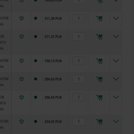
in.
 H7X8
211,30 PLN
in.
 28
271,37 PLN
X13
in.
 H7X6
150,13 PLN
in.
 H7X8
204,63 PLN
in.
 28
256,59 PLN
X13
in.
 H7X6
234,93 PLN
in.