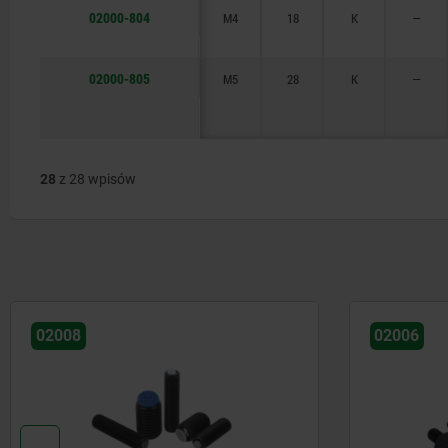
02000-804
M4
18
K
—
02000-805
M5
28
K
—
28
z 28 wpisów
02008
02006