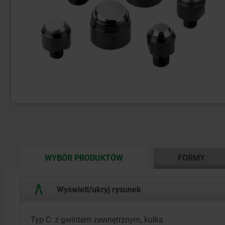
CURRENT
WYBÓR PRODUKTÓW
FORMY
TAB:
Wyświetl/ukryj rysunek
Typ C: z gwintem zewnętrznym, kulka