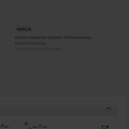
WERSJA
Korpus ulepszony cieplnie i fosforanowany.
Kulka hartowana.
Forma M: kulka niklowana.