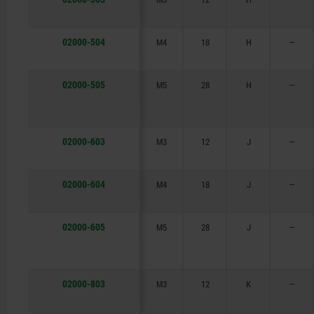
02000-504
M4
18
H
—
02000-505
M5
28
H
—
02000-603
M3
12
J
—
02000-604
M4
18
J
—
02000-605
M5
28
J
—
02000-803
M3
12
K
—