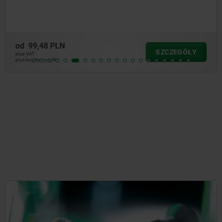
od
147,10 PLN
SZCZEGÓŁY
plus VAT
plus koszty wysyłki