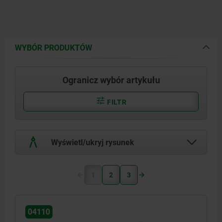
WYBÓR PRODUKTÓW
Ogranicz wybór artykułu
FILTR
Wyświetl/ukryj rysunek
1
2
3
04110