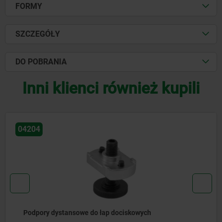
FORMY
SZCZEGÓŁY
DO POBRANIA
Inni klienci również kupili
04056
Łapa dociskowa