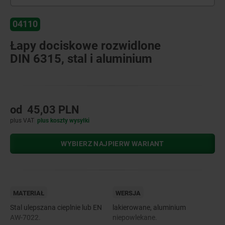
04110
Łapy dociskowe rozwidlone
DIN 6315, stal i aluminium
od
45,03 PLN
plus VAT
plus koszty wysyłki
WYBIERZ NAJPIERW WARIANT
MATERIAŁ
WERSJA
Stal ulepszana cieplnie lub EN
lakierowane, aluminium
AW-7022.
niepowlekane.