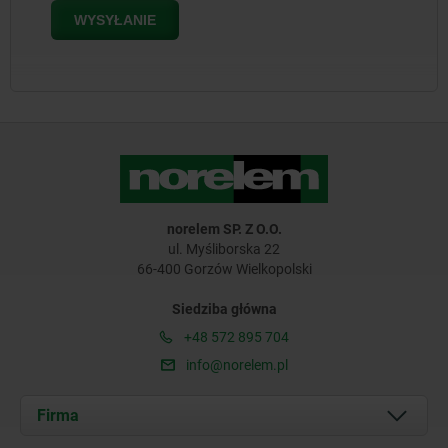
norelem SP. Z O.O.
ul. Myśliborska 22
66-400 Gorzów Wielkopolski
Siedziba główna
+48 572 895 704
info@norelem.pl
Firma