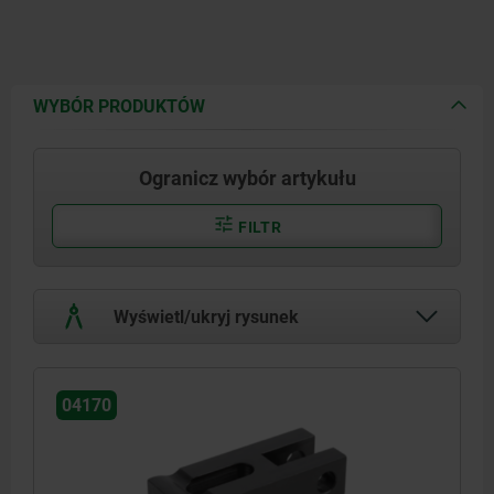
WYBÓR PRODUKTÓW
Ogranicz wybór artykułu
FILTR
Wyświetl/ukryj rysunek
04170