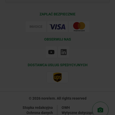
Warunki dostawy
ZAPŁAĆ BEZPIECZNIE
Certyfikacja
OBSERWUJ NAS
DOSTAWCA USŁUG SPEDYCYJNYCH
© 2026 norelem. All rights reserved
Stopka redakcyjna
OWH
Ochrona danych
Wytyczne dotyczące plików