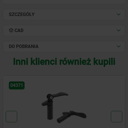
SZCZEGÓŁY
CAD
DO POBRANIA
Inni klienci również kupili
0437