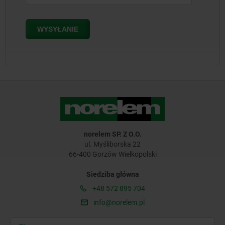
norelem SP. Z O.O.
ul. Myśliborska 22
66-400 Gorzów Wielkopolski
Siedziba główna
+48 572 895 704
info@norelem.pl