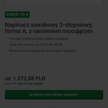
04629-10 A
Napinacz suwakowy 3-stopniowy,
forma A, z ramieniem mocującym
Potrójny, bezstopniowy zakres regulacji
Duże siły zacisku od 22 kN do 49 kN
Bezstopniowa regulacja wysokości i długości
od
1 372,88 PLN
plus VAT
plus koszty wysyłki
WYBIERZ NAJPIERW WARIANT