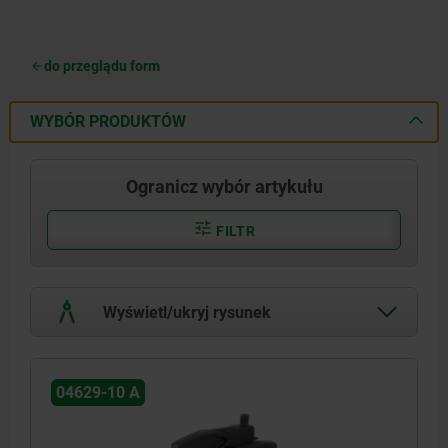
do przeglądu form
WYBÓR PRODUKTÓW
Ogranicz wybór artykułu
FILTR
Wyświetl/ukryj rysunek
04629-10 A