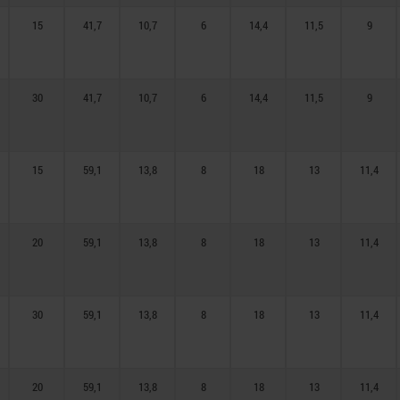
15
41,7
10,7
6
14,4
11,5
9
30
41,7
10,7
6
14,4
11,5
9
15
59,1
13,8
8
18
13
11,4
20
59,1
13,8
8
18
13
11,4
30
59,1
13,8
8
18
13
11,4
20
59,1
13,8
8
18
13
11,4