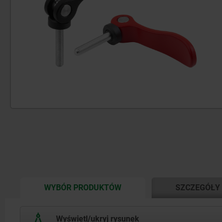
CURRENT
WYBÓR PRODUKTÓW
SZCZEGÓŁY
TAB:
Wyświetl/ukryj rysunek