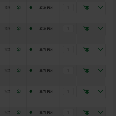
13,5
36,2
1
1,5
90
37,34 PLN
13,5
36,2
1
1,5
90
37,34 PLN
17,2
52,3
1
2,5
100
38,71 PLN
17,2
52,3
1
2,5
100
38,71 PLN
17,2
52,3
1
2,5
100
38,71 PLN
17,2
52,3
1
2,5
100
38,71 PLN