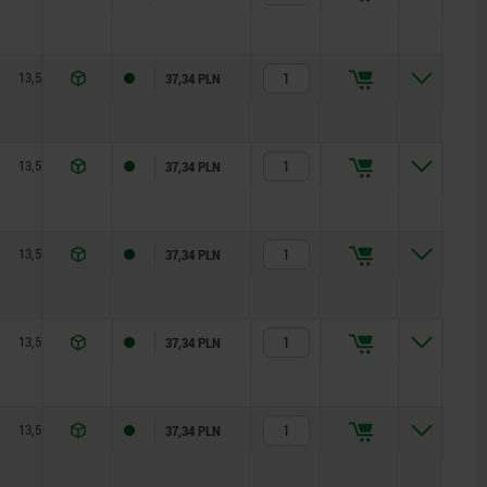
13,5
22
1
0,5
50
37,34 PLN
13,5
28
1
0,6
45
37,34 PLN
13,5
28
1
0,6
45
37,34 PLN
13,5
28
1
0,6
45
37,34 PLN
13,5
36,2
1
1,5
90
37,34 PLN