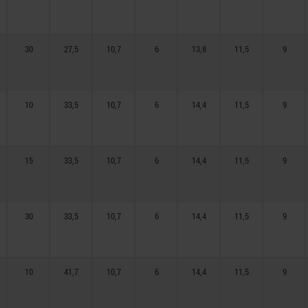
30
27,5
10,7
6
13,8
11,5
9
10
33,5
10,7
6
14,4
11,5
9
15
33,5
10,7
6
14,4
11,5
9
30
33,5
10,7
6
14,4
11,5
9
10
41,7
10,7
6
14,4
11,5
9