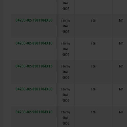
RAL
9005
04233-02-7501104X30
czarny
stal
M4
RAL
9005
04233-02-8501104X10
czarny
stal
M4
RAL
9005
04233-02-8501104X15
czarny
stal
M4
RAL
9005
04233-02-8501104X30
czarny
stal
M4
RAL
9005
04233-02-9501104X10
czarny
stal
M4
RAL
9005