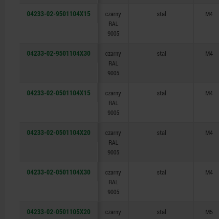
04233-02-9501104X15
czarny
stal
M4
RAL
9005
04233-02-9501104X30
czarny
stal
M4
RAL
9005
04233-02-0501104X15
czarny
stal
M4
RAL
9005
04233-02-0501104X20
czarny
stal
M4
RAL
9005
04233-02-0501104X30
czarny
stal
M4
RAL
9005
04233-02-0501105X20
czarny
stal
M5