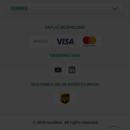
Documents
SERWIS
Kontakt
Warunki dostawy
ZAPŁAĆ BEZPIECZNIE
Certyfikacja
OBSERWUJ NAS
DOSTAWCA USŁUG SPEDYCYJNYCH
© 2026 norelem. All rights reserved