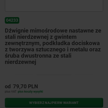
04233
Dźwignie mimośrodowe nastawne ze
stali nierdzewnej z gwintem
zewnętrznym, podkładka dociskowa
z tworzywa sztucznego i metalu oraz
śruba dwustronna ze stali
nierdzewnej
od
79,70 PLN
plus VAT
plus koszty wysyłki
WYBIERZ NAJPIERW WARIANT