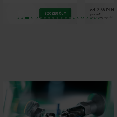
od
2,68 PLN
SZCZEGÓŁY
plus VAT
plus koszty wysyłki