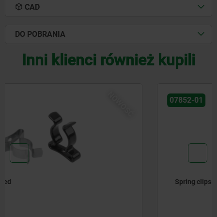
CAD
DO POBRANIA
Inni klienci również kupili
NOWOŚĆ
07852-01
Spring clips open