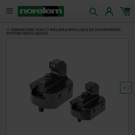
OGRANICZNIK STAŁY Z WKŁADKĄ MOCUJĄCĄ DO DOCISKOWEGO
SYSTEMU MOCUJĄCEGO