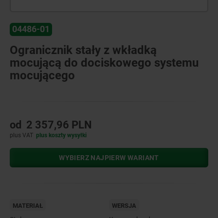
04486-01
Ogranicznik stały z wkładką
mocującą do dociskowego systemu
mocującego
od
2 357,96 PLN
plus VAT
plus koszty wysyłki
WYBIERZ NAJPIERW WARIANT
MATERIAŁ
WERSJA