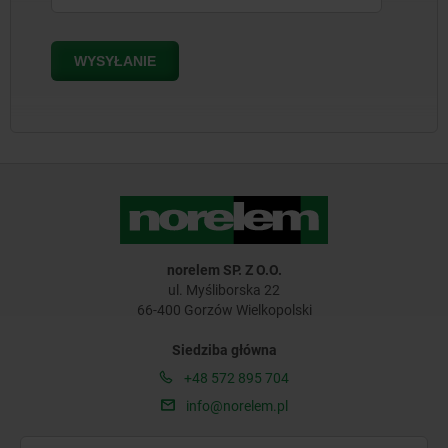
norelem SP. Z O.O.
ul. Myśliborska 22
66-400 Gorzów Wielkopolski
Siedziba główna
+48 572 895 704
info@norelem.pl