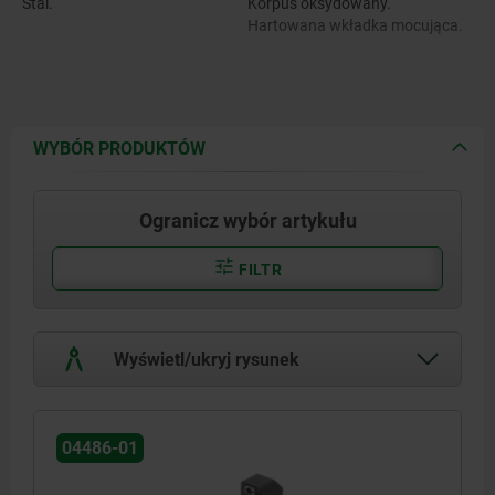
Stal.
Korpus oksydowany.
Hartowana wkładka mocująca.
WYBÓR PRODUKTÓW
Ogranicz wybór artykułu
FILTR
Wyświetl/ukryj rysunek
04486-01