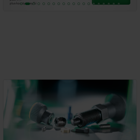
plus koszty wysyłki