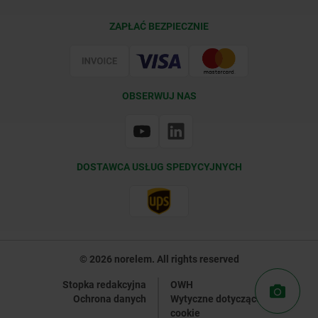
Warunki dostawy
ZAPŁAĆ BEZPIECZNIE
Certyfikacja
OBSERWUJ NAS
DOSTAWCA USŁUG SPEDYCYJNYCH
© 2026 norelem. All rights reserved
Stopka redakcyjna
OWH
Ochrona danych
Wytyczne dotyczące plików
cookie