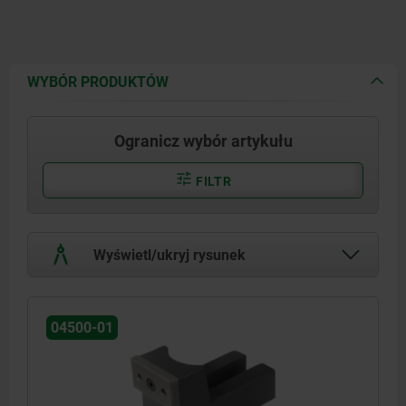
WYBÓR PRODUKTÓW
Ogranicz wybór artykułu
FILTR
Wyświetl/ukryj rysunek
04500-01