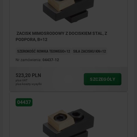
ZACISK MIMOSRODOWY Z DOCISKIEM STAL, Z
PODPORA, B=12
SZEROKOŚĆ ROWKA TEOWEGO=12
SIŁA ZACISKU KN=12
Nr zamówienia:
04437-12
523,20 PLN
SZCZEGÓŁY
plus VAT
plus koszty wysyłki
04437