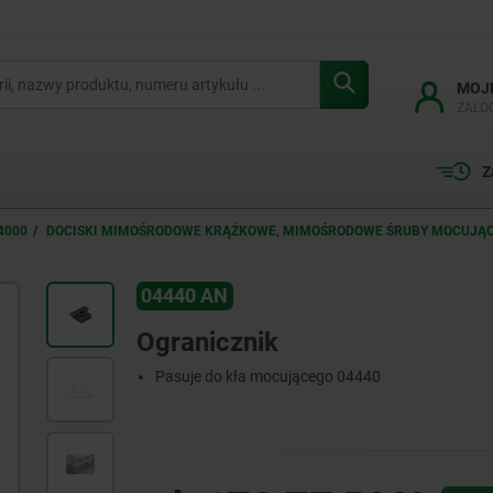
MOJ
ZALO
Z
4000
DOCISKI MIMOŚRODOWE KRĄŻKOWE, MIMOŚRODOWE ŚRUBY MOCUJĄ
04440 AN
Ogranicznik
Pasuje do kła mocującego 04440