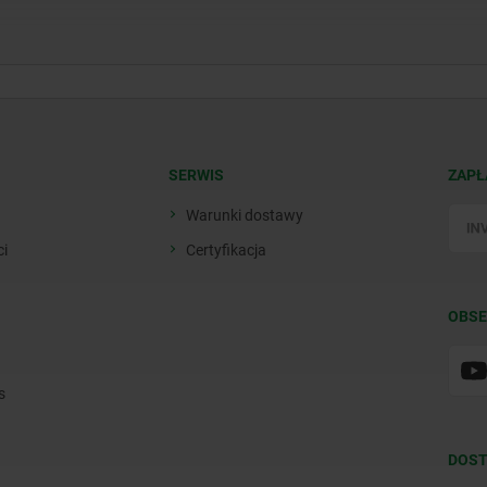
SERWIS
ZAPŁ
Warunki dostawy
ci
Certyfikacja
OBSE
s
DOST