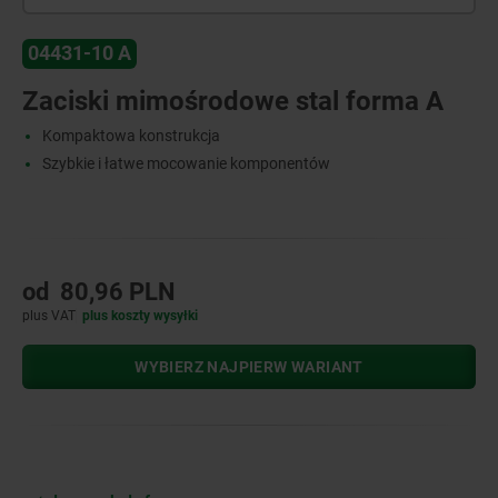
04431-10 A
Zaciski mimośrodowe stal forma A
Kompaktowa konstrukcja
Szybkie i łatwe mocowanie komponentów
od
80,96 PLN
plus VAT
plus koszty wysyłki
WYBIERZ NAJPIERW WARIANT