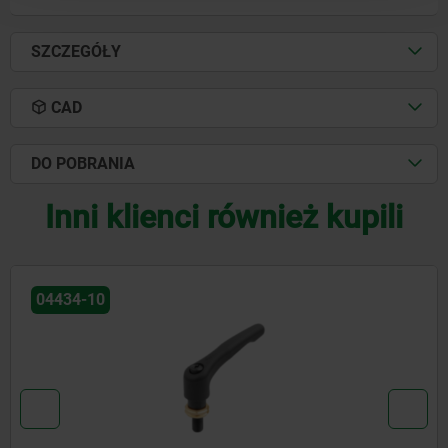
SZCZEGÓŁY
CAD
DO POBRANIA
Inni klienci również kupili
04431-05