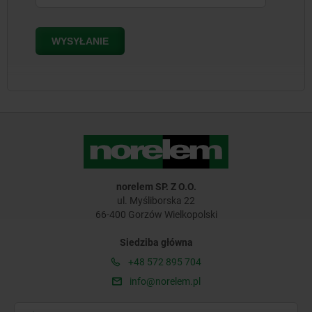
norelem SP. Z O.O.
ul. Myśliborska 22
66-400 Gorzów Wielkopolski
Siedziba główna
+48 572 895 704
info@norelem.pl