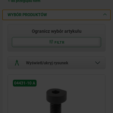
do przeglądu form
WYBÓR PRODUKTÓW
Ogranicz wybór artykułu
FILTR
Wyświetl/ukryj rysunek
04431-10 A