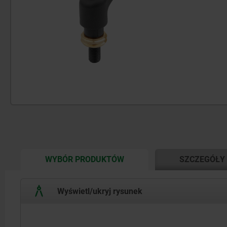
CURRENT
WYBÓR PRODUKTÓW
SZCZEGÓŁY
TAB:
Wyświetl/ukryj rysunek