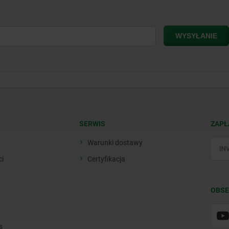
SERWIS
ZAPŁ
Warunki dostawy
ci
Certyfikacja
OBSE
s