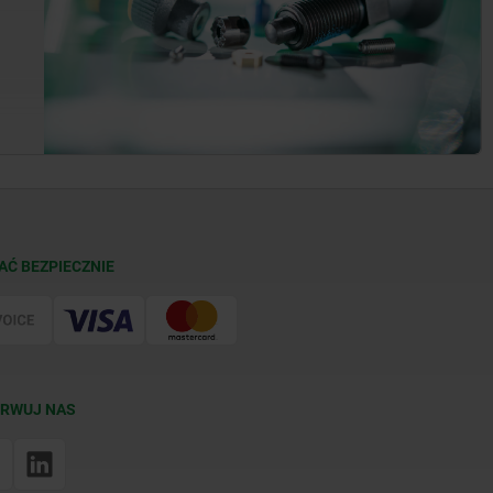
AĆ BEZPIECZNIE
RWUJ NAS