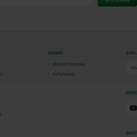
SERWIS
ZAPŁ
Warunki dostawy
ci
Certyfikacja
OBSE
s
DOST