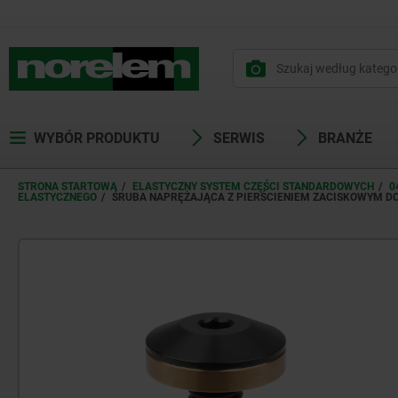
WYBÓR PRODUKTU
SERWIS
BRANŻE
STRONA STARTOWA
ELASTYCZNY SYSTEM CZĘŚCI STANDARDOWYCH
0
ELASTYCZNEGO
ŚRUBA NAPRĘŻAJĄCA Z PIERŚCIENIEM ZACISKOWYM D