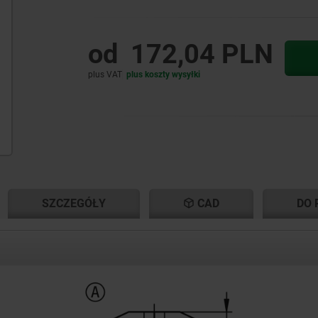
od
172,04 PLN
plus VAT
plus koszty wysyłki
NT
NT
SZCZEGÓŁY
CAD
DO 