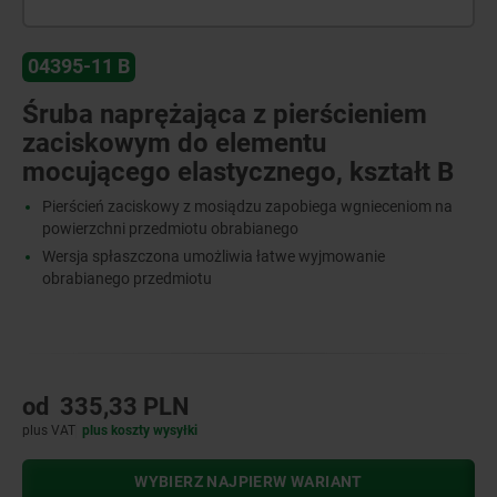
04395-11 B
Śruba naprężająca z pierścieniem
zaciskowym do elementu
mocującego elastycznego, kształt B
Pierścień zaciskowy z mosiądzu zapobiega wgnieceniom na
powierzchni przedmiotu obrabianego
Wersja spłaszczona umożliwia łatwe wyjmowanie
obrabianego przedmiotu
od
335,33 PLN
plus VAT
plus koszty wysyłki
WYBIERZ NAJPIERW WARIANT