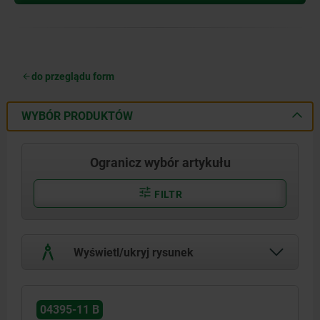
do przeglądu form
WYBÓR PRODUKTÓW
Ogranicz wybór artykułu
FILTR
Wyświetl/ukryj rysunek
04395-11 B