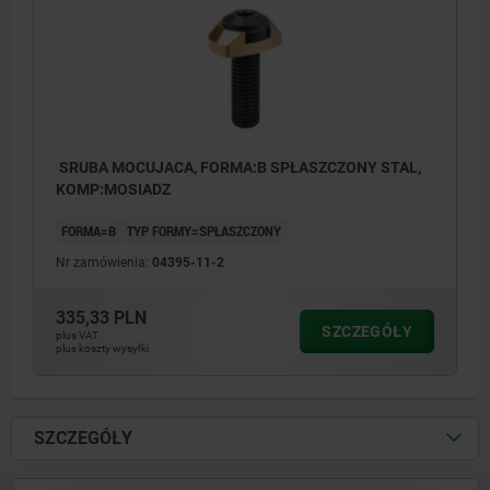
SRUBA MOCUJACA, FORMA:B SPŁASZCZONY STAL,
KOMP:MOSIADZ
FORMA=B
TYP FORMY=SPŁASZCZONY
Nr zamówienia:
04395-11-2
335,33 PLN
SZCZEGÓŁY
plus VAT
plus koszty wysyłki
SZCZEGÓŁY