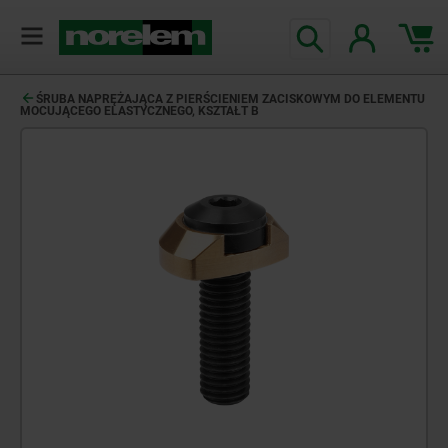
ŚRUBA NAPRĘŻAJĄCA Z PIERŚCIENIEM ZACISKOWYM DO ELEMENTU
MOCUJĄCEGO ELASTYCZNEGO, KSZTAŁT B