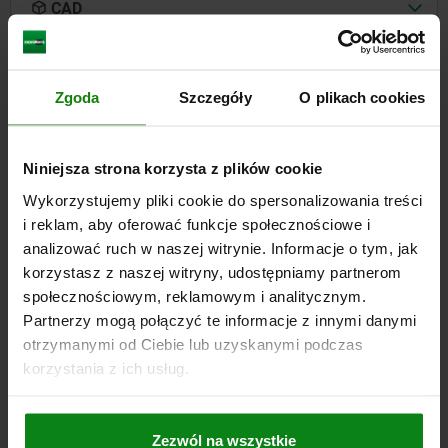
CAD
DO POBRANIA
Zgoda
Szczegóły
O plikach cookies
Inni klienci również kupili
Niniejsza strona korzysta z plików cookie
04420
Wykorzystujemy pliki cookie do spersonalizowania treści
i reklam, aby oferować funkcje społecznościowe i
analizować ruch w naszej witrynie. Informacje o tym, jak
korzystasz z naszej witryny, udostępniamy partnerom
społecznościowym, reklamowym i analitycznym.
Partnerzy mogą połączyć te informacje z innymi danymi
otrzymanymi od Ciebie lub uzyskanymi podczas
korzystania z ich usług.
ociskacz z dźwignią mimośrodową
Zacisk pływa
Zezwól na wszystkie