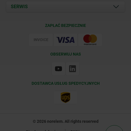
Documents
SERWIS
Kontakt
Warunki dostawy
ZAPŁAĆ BEZPIECZNIE
Certyfikacja
OBSERWUJ NAS
DOSTAWCA USŁUG SPEDYCYJNYCH
© 2026 norelem. All rights reserved