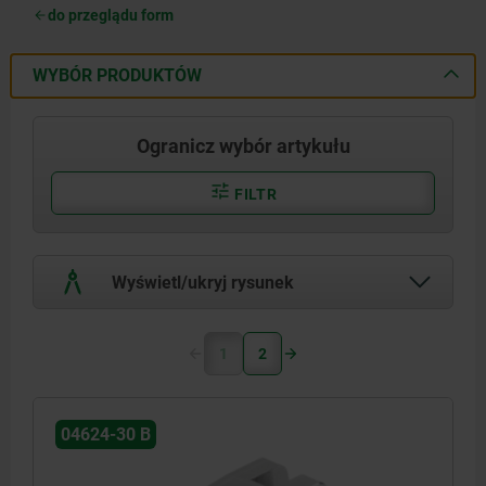
do przeglądu form
WYBÓR PRODUKTÓW
Ogranicz wybór artykułu
FILTR
Wyświetl/ukryj rysunek
1
2
04624-30 B