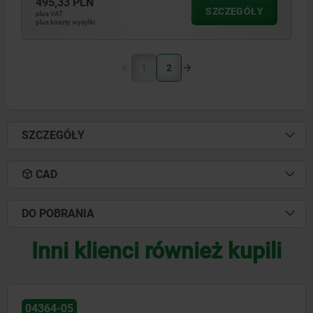
495,33 PLN
SZCZEGÓŁY
plus VAT
plus koszty wysyłki
1
2
SZCZEGÓŁY
CAD
DO POBRANIA
Inni klienci również kupili
04368