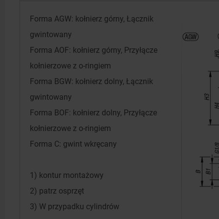
Forma AGW: kołnierz górny, Łącznik
gwintowany
Forma AOF: kołnierz górny, Przyłącze
kołnierzowe z o-ringiem
Forma BGW: kołnierz dolny, Łącznik
gwintowany
Forma BOF: kołnierz dolny, Przyłącze
kołnierzowe z o-ringiem
Forma C: gwint wkręcany
1) kontur montażowy
2) patrz osprzęt
3) W przypadku cylindrów