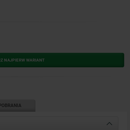
RZ NAJPIERW WARIANT
POBRANIA