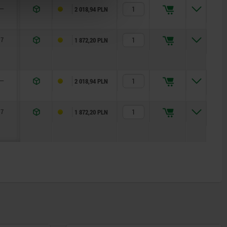
—
—
10
—
—
M27x1,5
110
10
2 018,94 PLN
7
8,5
10
10
5,5
M27x1,5
110
10
1 872,20 PLN
—
—
10
—
—
M27x1,5
110
10
2 018,94 PLN
7
8,5
10
10
5,5
M27x1,5
110
10
1 872,20 PLN