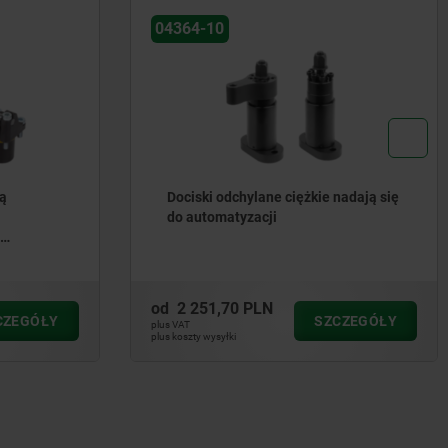
04364-01
nadają się
Docisk odchylany miniaturowy z
zatrzaskiem
od
712,30 PLN
CZEGÓŁY
SZCZEGÓŁY
plus VAT
plus koszty wysyłki