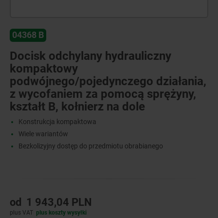
04368 B
Docisk odchylany hydrauliczny
kompaktowy
podwójnego/pojedynczego działania,
z wycofaniem za pomocą sprężyny,
kształt B, kołnierz na dole
Konstrukcja kompaktowa
Wiele wariantów
Bezkolizyjny dostęp do przedmiotu obrabianego
od
1 943,04 PLN
plus VAT
plus koszty wysyłki