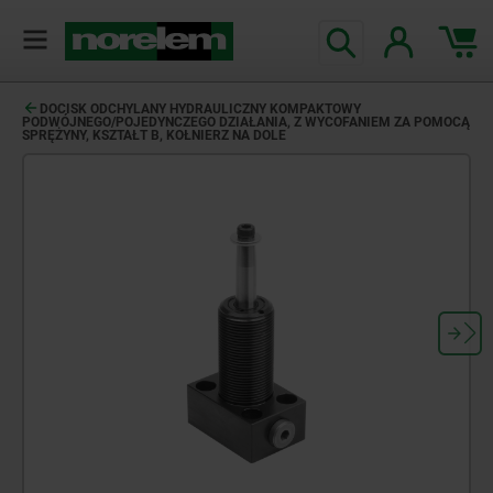
DOCISK ODCHYLANY HYDRAULICZNY KOMPAKTOWY
PODWÓJNEGO/POJEDYNCZEGO DZIAŁANIA, Z WYCOFANIEM ZA POMOCĄ
SPRĘŻYNY, KSZTAŁT B, KOŁNIERZ NA DOLE