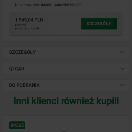
Nr zamówienia:
04368-14062205190200
1 943,04 PLN
SZCZEGÓŁY
plus VAT
plus koszty wysyłki
SZCZEGÓŁY
CAD
DO POBRANIA
Inni klienci również kupili
04421