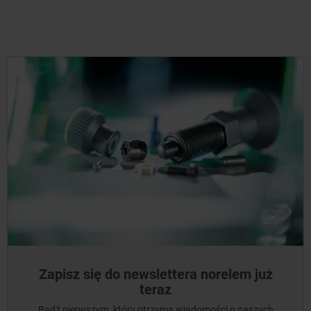
Zapisz się do newslettera norelem już
teraz
Bądź pierwszym, który otrzyma wiadomości o naszych