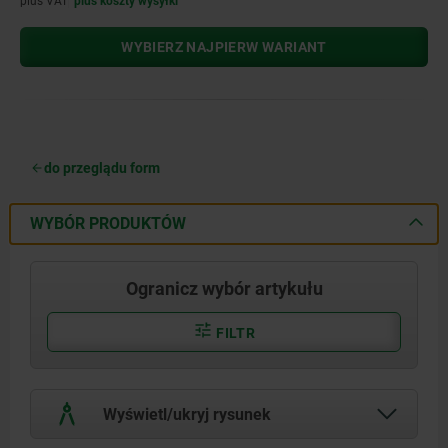
plus VAT
plus koszty wysyłki
WYBIERZ NAJPIERW WARIANT
do przeglądu form
WYBÓR PRODUKTÓW
Ogranicz wybór artykułu
FILTR
Wyświetl/ukryj rysunek