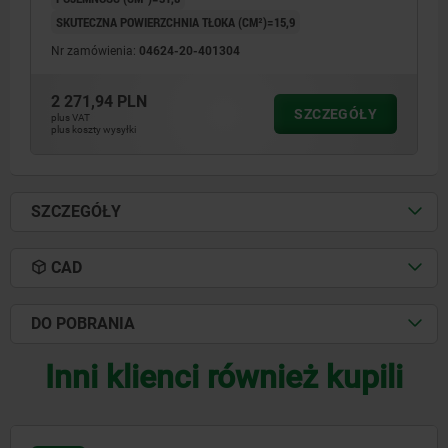
SKUTECZNA POWIERZCHNIA TŁOKA (CM²)=15,9
Nr zamówienia:
04624-20-401304
2 271,94 PLN
SZCZEGÓŁY
plus VAT
plus koszty wysyłki
SZCZEGÓŁY
CAD
DO POBRANIA
Inni klienci również kupili