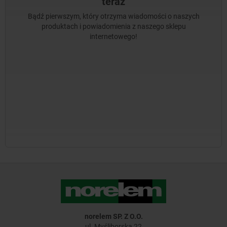
teraz
Bądź pierwszym, który otrzyma wiadomości o naszych
produktach i powiadomienia z naszego sklepu
internetowego!
norelem SP. Z O.O.
ul. Myśliborska 22