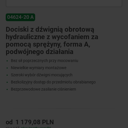
04624-20 A
Dociski z dźwignią obrotową
hydrauliczne z wycofaniem za
pomocą sprężyny, forma A,
podwójnego działania
Bez sił poprzecznych przy mocowaniu
Niewielkie wymiary montażowe
Szeroki wybór dźwigni mocujących
Bezkolizyjny dostęp do przedmiotu obrabianego
Bezprzewodowe zasilanie ciśnieniem
od
1 179,08 PLN