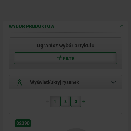
WYBÓR PRODUKTÓW
Ogranicz wybór artykułu
FILTR
Wyświetl/ukryj rysunek
1
2
3
02390