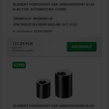
ELEMENT PODPOROWY OKR. MIMOSRODOWY B=25
A=40 STAL AUTOMATOWA, C=M08
ŚREDNICA=25
WYSOKOŚĆ=40
OTW. PRZELOT. DLA ŚRUBY WALC=M8
D=7
E=3,5
Nr zamówienia:
02390-08040
121,29 PLN
SZCZEGÓŁY
plus VAT
plus koszty wysyłki
02390
ELEMENT PODPOROWY OKR. MIMOSRODOWY B=25