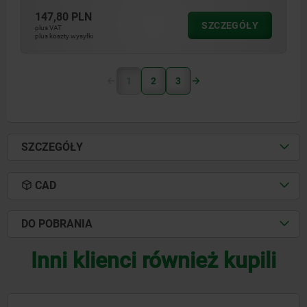
147,80 PLN
SZCZEGÓŁY
plus VAT
plus koszty wysyłki
1
2
3
SZCZEGÓŁY
CAD
DO POBRANIA
Inni klienci również kupili