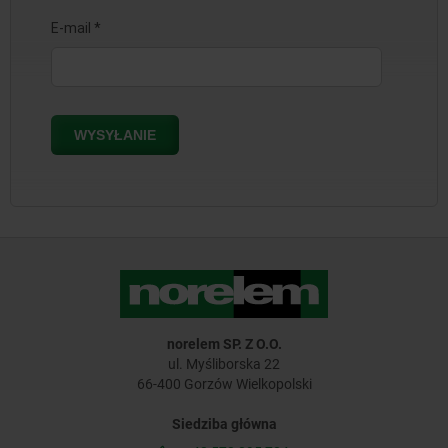
norelem SP. Z O.O.
ul. Myśliborska 22
66-400 Gorzów Wielkopolski
Siedziba główna