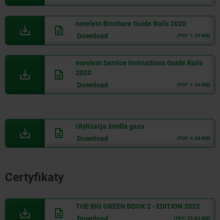
norelem Brochure Guide Rails 2020
Download
(PDF: 1.35 MB)
norelem Service Instructions Guide Rails
2020
Download
(PDF: 1.34 MB)
Utylizacja źródła gazu
Download
(PDF: 0.28 MB)
Certyfikaty
THE BIG GREEN BOOK 2 - EDITION 2022
Download
(PDF: 59.84 MB)