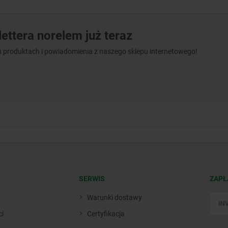
ettera norelem już teraz
 produktach i powiadomienia z naszego sklepu internetowego!
SERWIS
ZAPŁ
Warunki dostawy
ci
Certyfikacja