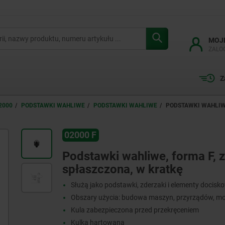
MOJ
ZALO
Z
2000
PODSTAWKI WAHLIWE
PODSTAWKI WAHLIWE
PODSTAWKI WAHLIW
02000 F
Podstawki wahliwe, forma F, 
spłaszczona, w kratkę
Służą jako podstawki, zderzaki i elementy docisk
Obszary użycia: budowa maszyn, przyrządów, m
Kula zabezpieczona przed przekręceniem
Kulka hartowana