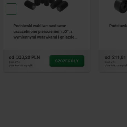
Podstawki wahliwe samopowrotne
Podstaw
od
211,81 PLN
od
107,
SZCZEGÓŁY
plus VAT
plus VAT
plus koszty wysyłki
plus koszty wy