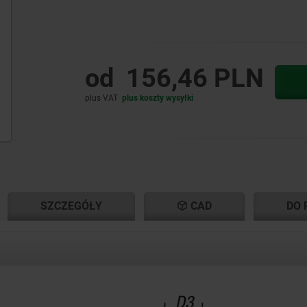
od
156,46 PLN
plus VAT
plus koszty wysyłki
NT
NT
SZCZEGÓŁY
CAD
DO 