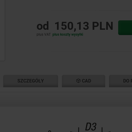
od
150,13 PLN
plus VAT
plus koszty wysyłki
NT
NT
SZCZEGÓŁY
CAD
DO 