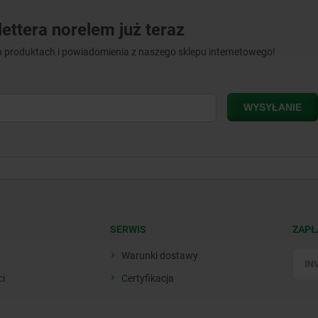
ettera norelem już teraz
 produktach i powiadomienia z naszego sklepu internetowego!
SERWIS
ZAPŁ
Warunki dostawy
ci
Certyfikacja