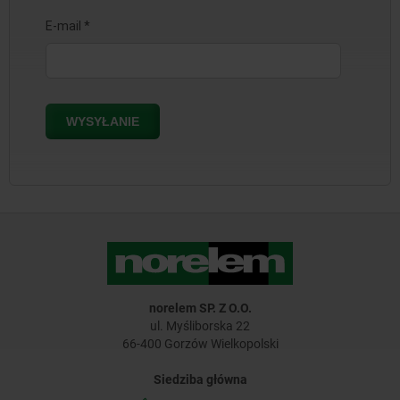
norelem SP. Z O.O.
ul. Myśliborska 22
66-400 Gorzów Wielkopolski
Siedziba główna