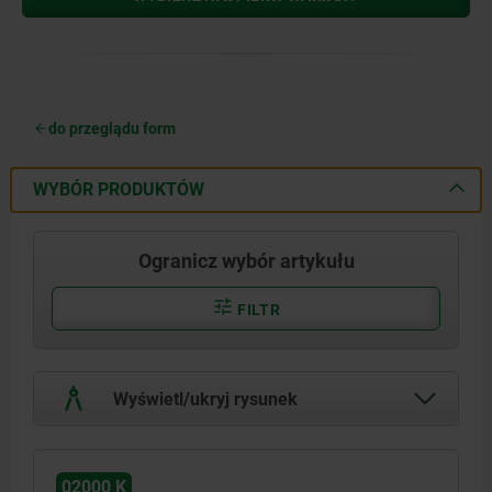
do przeglądu form
WYBÓR PRODUKTÓW
Ogranicz wybór artykułu
FILTR
Wyświetl/ukryj rysunek
02000 K