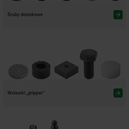
Śruby dociskowe
Wstawki „gripper”