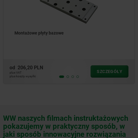
Montażowe płyty bazowe
od
206,20 PLN
SZCZEGÓŁY
plus VAT
plus koszty wysyłki
WW naszych filmach instruktażowych
pokazujemy w praktyczny sposób, w
jaki sposób innowacyjne rozwiązania