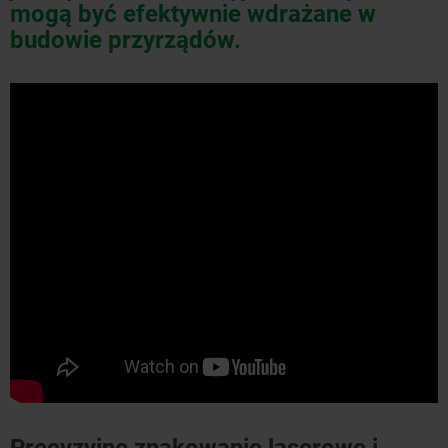
mogą być efektywnie wdrażane w
budowie przyrządów.
Precyzyjne znakowanie laserowe i