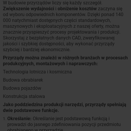
W budowie przyrządów liczy się każdy szczegół.
Zwiększenie wydajności
i
obniżenie kosztów
zaczyna się
od wyboru odpowiednich komponentów. Dzięki ponad 140
000 natychmiast dostępnych części standardowych,
maszynowych i eksploatacyjnych z naszej oferty, można
znacznie przyspieszyć procesy projektowania i produkcji.
Skorzystaj z bezpłatnych danych CAD, zweryfikowanej
jakości i szybkiej dostępności, aby wykonać przyrządy
szybciej i bardziej ekonomicznie.
Przyrządy można znaleźć w różnych branżach w procesach
produkcyjnych, montażowych i naprawczych:
Technologia lotnicza i kosmiczna
Budowa obrabiarek
Budowa pojazdów
Konstrukcja stalowa
Jako poddziedzina produkcji narzędzi, przyrządy spełniają
dwie podstawowe funkcje.
Określanie:
Określanie jest podstawową funkcją i
prowadzi do jasnego zdefiniowania pozycji przedmiotu
obrabianego w przyrządzie.