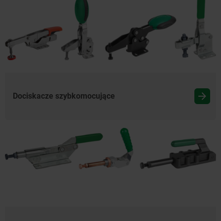
Dociskacze szybkomocujące