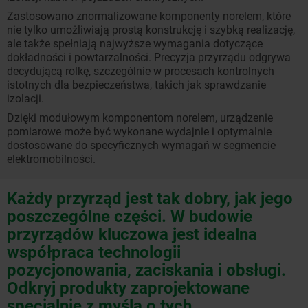
Zastosowano znormalizowane komponenty norelem, które
nie tylko umożliwiają prostą konstrukcję i szybką realizację,
ale także spełniają najwyższe wymagania dotyczące
dokładności i powtarzalności. Precyzja przyrządu odgrywa
decydującą rolkę, szczególnie w procesach kontrolnych
istotnych dla bezpieczeństwa, takich jak sprawdzanie
izolacji.
Dzięki modułowym komponentom norelem, urządzenie
pomiarowe może być wykonane wydajnie i optymalnie
dostosowane do specyficznych wymagań w segmencie
elektromobilności.
Każdy przyrząd jest tak dobry, jak jego
poszczególne części. W budowie
przyrządów kluczowa jest idealna
współpraca technologii
pozycjonowania, zaciskania i obsługi.
Odkryj produkty zaprojektowane
specjalnie z myślą o tych