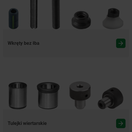
Wkręty bez łba
Tulejki wiertarskie