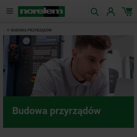
BUDOWA PRZYRZĄDÓW
Budowa przyrządów