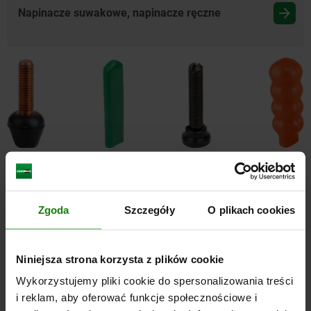
Napinacze suwakowe, napinacze ręczne
Osprzęt do dociskaczy szybkomocujących
Zgoda
Szczegóły
O plikach cookies
Niniejsza strona korzysta z plików cookie
Wykorzystujemy pliki cookie do spersonalizowania treści
i reklam, aby oferować funkcje społecznościowe i