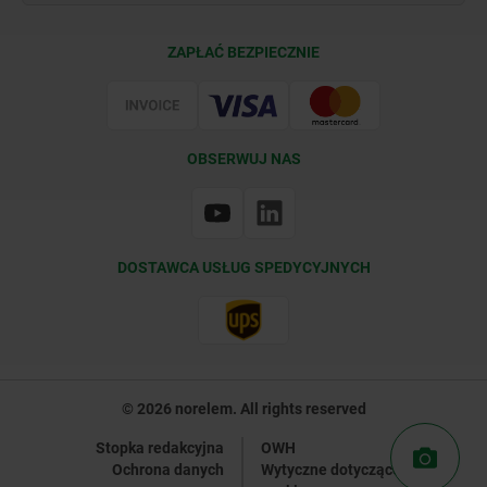
Warunki dostawy
ZAPŁAĆ BEZPIECZNIE
Certyfikacja
OBSERWUJ NAS
DOSTAWCA USŁUG SPEDYCYJNYCH
© 2026 norelem. All rights reserved
Stopka redakcyjna
OWH
Ochrona danych
Wytyczne dotyczące plików