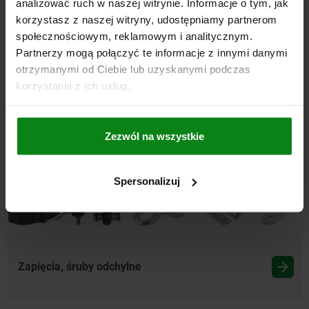
analizować ruch w naszej witrynie. Informacje o tym, jak
korzystasz z naszej witryny, udostępniamy partnerom
społecznościowym, reklamowym i analitycznym.
Partnerzy mogą połączyć te informacje z innymi danymi
otrzymanymi od Ciebie lub uzyskanymi podczas
Dociskacze pneumatyczne
korzystania z ich usług.
Zezwól na wszystkie
Spersonalizuj
Zapięcia, śruby odchylne