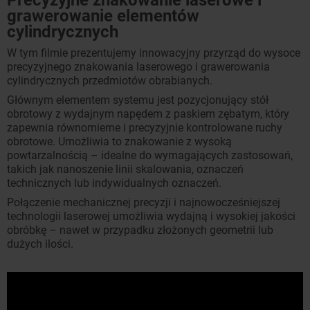
grawerowanie elementów
cylindrycznych
W tym filmie prezentujemy innowacyjny przyrząd do wysoce
precyzyjnego znakowania laserowego i grawerowania
cylindrycznych przedmiotów obrabianych.
Głównym elementem systemu jest pozycjonujący stół
obrotowy z wydajnym napędem z paskiem zębatym, który
zapewnia równomierne i precyzyjnie kontrolowane ruchy
obrotowe. Umożliwia to znakowanie z wysoką
powtarzalnością – idealne do wymagających zastosowań,
takich jak nanoszenie linii skalowania, oznaczeń
technicznych lub indywidualnych oznaczeń.
Połączenie mechanicznej precyzji i najnowocześniejszej
technologii laserowej umożliwia wydajną i wysokiej jakości
obróbkę – nawet w przypadku złożonych geometrii lub
dużych ilości.