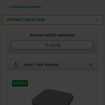
to the form overview
PRODUCT SELECTION
Narrow article selection
FILTER
show / hide drawing
01150 C