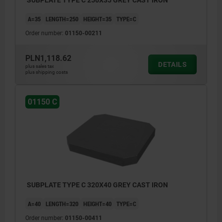
A=35
LENGTH=250
HEIGHT=35
TYPE=C
Order number:
01150-00211
PLN1,118.62
DETAILS
plus sales tax
plus shipping costs
01150 C
SUBPLATE TYPE C 320X40 GREY CAST IRON
A=40
LENGTH=320
HEIGHT=40
TYPE=C
Order number:
01150-00411