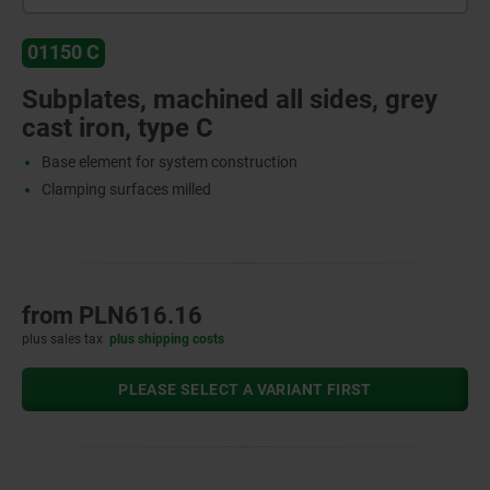
01150 C
Subplates, machined all sides, grey
cast iron, type C
Base element for system construction
Clamping surfaces milled
from
PLN616.16
plus sales tax
plus shipping costs
PLEASE SELECT A VARIANT FIRST