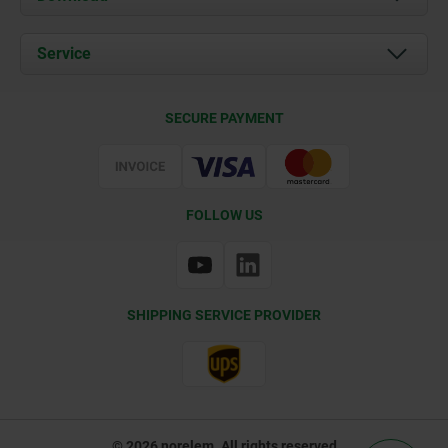
News
Documents
Service
Contact
Delivery Conditions
SECURE PAYMENT
Certification
FOLLOW US
SHIPPING SERVICE PROVIDER
© 2026 norelem. All rights reserved