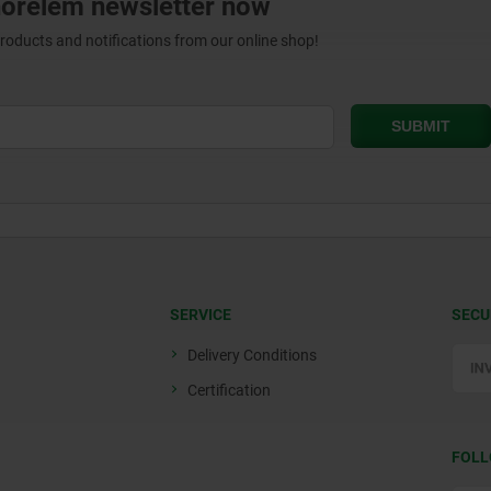
norelem newsletter now
products and notifications from our online shop!
SERVICE
SECU
Delivery Conditions
Certification
FOLL