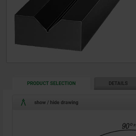
CURRENT
PRODUCT SELECTION
DETAILS
TAB:
show / hide drawing