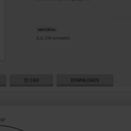
MATERIAL
GJL 250 annealed.
CAD
DOWNLOADS