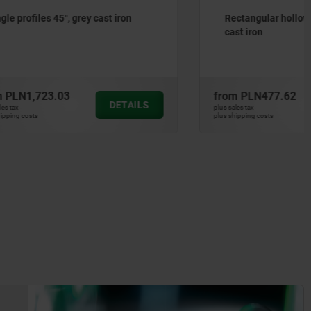
t iron
Rectangular hollow profiles, grey
cast iron
from
PLN477.62
DETAILS
DETAILS
plus sales tax
plus shipping costs