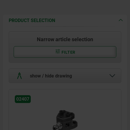
PRODUCT SELECTION
Narrow article selection
FILTER
show / hide drawing
02407