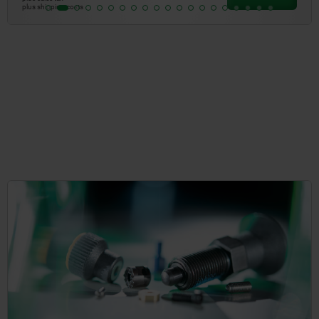
plus shipping costs