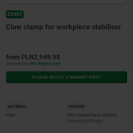
02407
Claw clamp for workpiece stabiliser
from
PLN2,949.98
plus sales tax
plus shipping costs
PLEASE SELECT A VARIANT FIRST
MATERIAL
VERSION
Steel.
Claw clamps black oxidised.
Clamping ball bright.