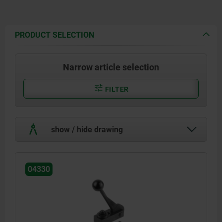
PRODUCT SELECTION
Narrow article selection
FILTER
show / hide drawing
04330