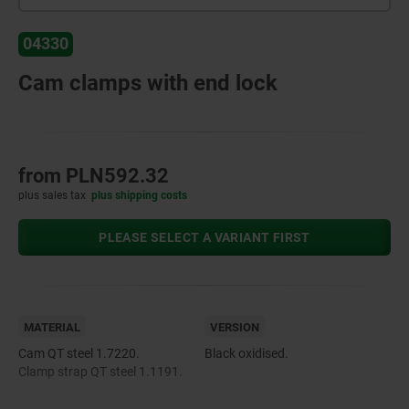
04330
Cam clamps with end lock
from
PLN592.32
plus sales tax
plus shipping costs
PLEASE SELECT A VARIANT FIRST
MATERIAL
VERSION
Cam QT steel 1.7220.
Black oxidised.
Clamp strap QT steel 1.1191.