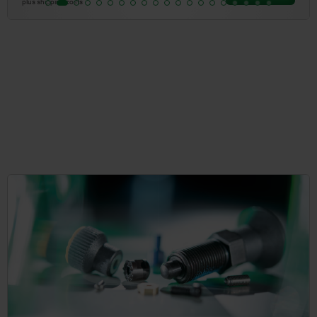
plus shipping costs