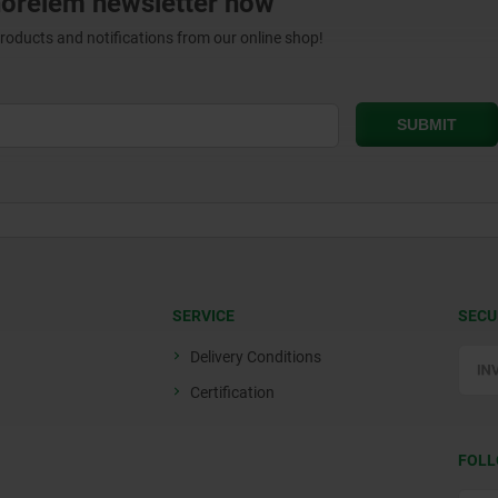
norelem newsletter now
products and notifications from our online shop!
SERVICE
SECU
Delivery Conditions
Certification
FOLL