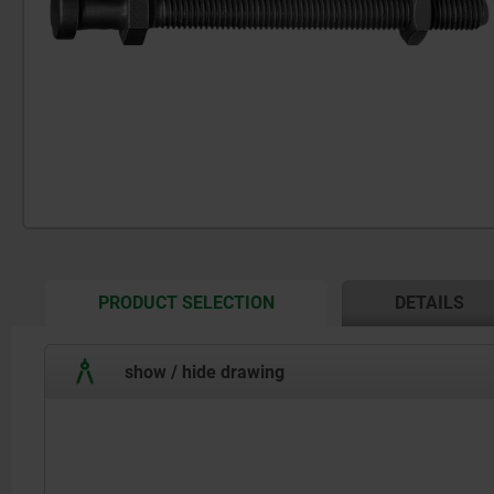
CURRENT
PRODUCT SELECTION
DETAILS
TAB:
show / hide drawing