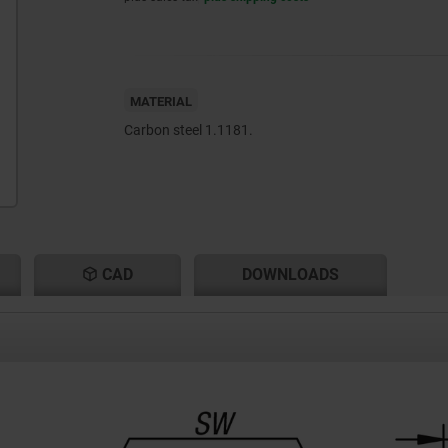
MATERIAL
Carbon steel 1.1181.
CAD
DOWNLOADS