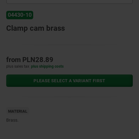
04430-10
Clamp cam brass
from
PLN28.89
plus sales tax
plus shipping costs
PLEASE SELECT A VARIANT FIRST
MATERIAL
Brass.