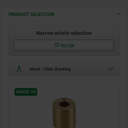
PRODUCT SELECTION
Narrow article selection
FILTER
show / hide drawing
04430-10