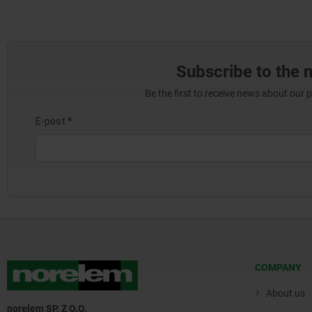
Subscribe to the 
Be the first to receive news about our 
COMPANY
About us
norelem SP. Z O.O.