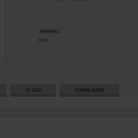
MATERIAL
Steel.
CAD
DOWNLOADS