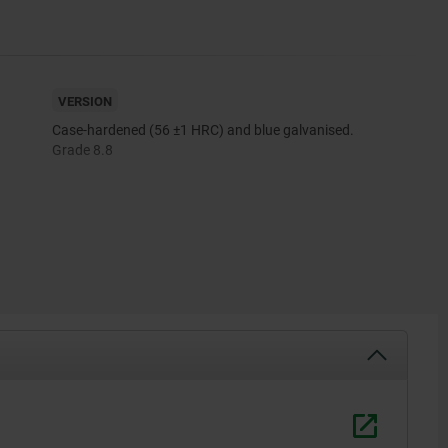
VERSION
Case-hardened (56 ±1 HRC) and blue galvanised.
Grade 8.8