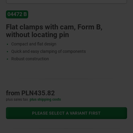
04472 B
Flat clamps with cam, Form B,
without locating pin
Compact and flat design
Quick and easy clamping of components
Robust construction
from
PLN435.82
plus sales tax
plus shipping costs
PLEASE SELECT A VARIANT FIRST