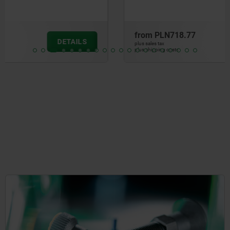
from
PLN718.77
DETAILS
plus sales tax
plus shipping costs