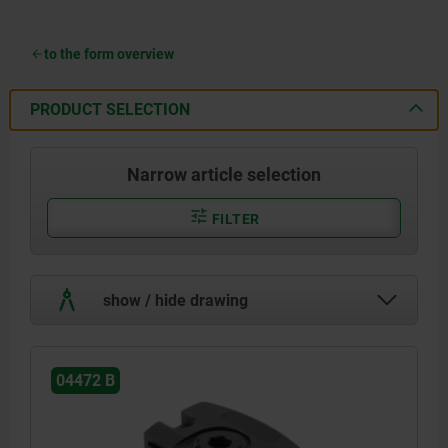
to the form overview
PRODUCT SELECTION
Narrow article selection
FILTER
show / hide drawing
04472 B