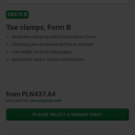
04570 B
Toe clamps, Form B
Workpiece clamping with positive down force
Clamping jaws tempered and black oxidised
Low height, no protruding edges
Application sector: fixture construction
from
PLN437.64
plus sales tax
plus shipping costs
PLEASE SELECT A VARIANT FIRST