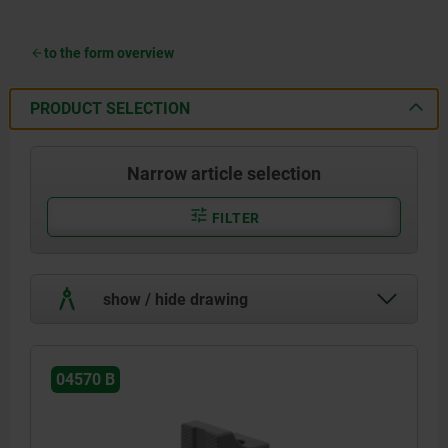
to the form overview
PRODUCT SELECTION
Narrow article selection
FILTER
show / hide drawing
04570 B