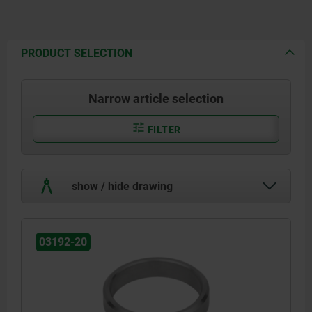
PRODUCT SELECTION
Narrow article selection
FILTER
show / hide drawing
03192-20