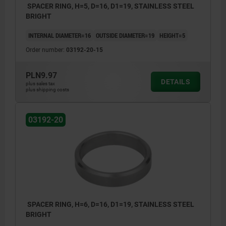
SPACER RING, H=5, D=16, D1=19, STAINLESS STEEL
BRIGHT
INTERNAL DIAMETER=16
OUTSIDE DIAMETER=19
HEIGHT=5
Order number:
03192-20-15
PLN9.97
DETAILS
plus sales tax
plus shipping costs
03192-20
SPACER RING, H=6, D=16, D1=19, STAINLESS STEEL
BRIGHT