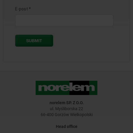
norelem SP. Z O.O.
ul. Myśliborska 22
66-400 Gorzów Wielkopolski
Head office