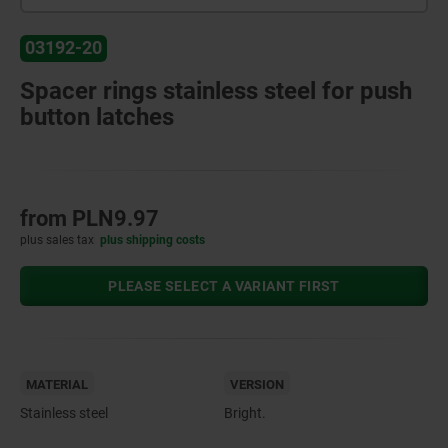
03192-20
Spacer rings stainless steel for push
button latches
from
PLN9.97
plus sales tax
plus shipping costs
PLEASE SELECT A VARIANT FIRST
MATERIAL
VERSION
Stainless steel
Bright.